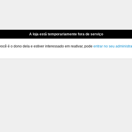
A loja está temporariamente fora de serviço
você é o dono dela e estiver interessado em reativar, pode
entrar no seu administr